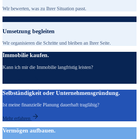
Wir bewerten, was zu Ihrer Situation passt.
4
Umsetzung begleiten
Wir organisieren die Schritte und bleiben an Ihrer Seite.
Immobilie kaufen.
Kann ich mir die Immobilie langfristig leisten?
Mehr erfahren
Selbständigkeit oder Unternehmensgründung.
Ist meine finanzielle Planung dauerhaft tragfähig?
Mehr erfahren
Vermögen aufbauen.