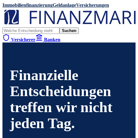
Immobilienfinanzierung
Geldanlage
Versicherungen
Suchen
Versicherer
Banken
Finanzielle
Entscheidungen
treffen wir nicht
jeden Tag.